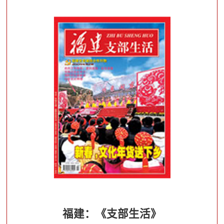
导，增强“四个意识”、坚定“四个自信”，做到“两个维
护”，以党的政治建设为统领，巩固深化“两个全覆盖”
成果，全面提升党建工作质量，以优异成绩迎接新中
国成立70周年。
福建：《支部生活》