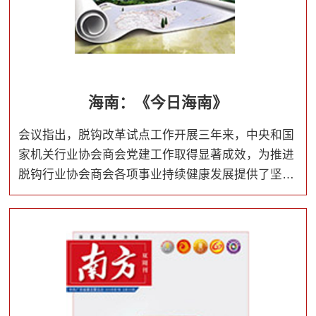
海南：《今日海南》
会议指出，脱钩改革试点工作开展三年来，中央和国
家机关行业协会商会党建工作取得显著成效，为推进
脱钩行业协会商会各项事业持续健康发展提供了坚强
保证。中央和国家机关各行业协会商会党组织和广大
党员要以习近平新时代中国特色社会主义思想为指
导，增强“四个意识”、坚定“四个自信”，做到“两个维
护”，以党的政治建设为统领，巩固深化“两个全覆盖”
成果，全面提升党建工作质量，以优异成绩迎接新中
国成立70周年。