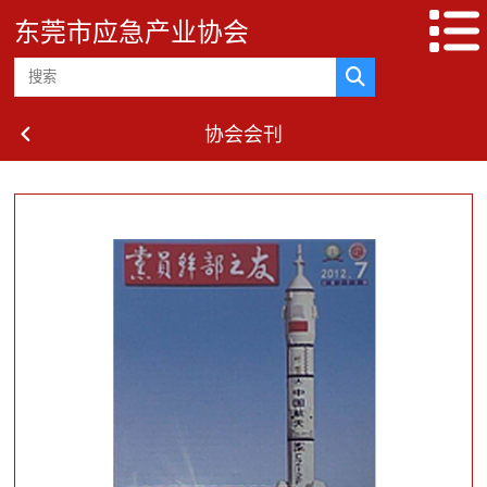
东莞市应急产业协会
协会会刊