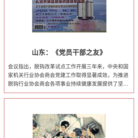
山东：《党员干部之友》
会议指出，脱钩改革试点工作开展三年来，中央和国
家机关行业协会商会党建工作取得显著成效，为推进
脱钩行业协会商会各项事业持续健康发展提供了坚强
保证。中央和国家机关各行业协会商会党组织和广大
党员要以习近平新时代中国特色社会主义思想为指
导，增强“四个意识”、坚定“四个自信”，做到“两个维
护”，以党的政治建设为统领，巩固深化“两个全覆盖”
成果，全面提升党建工作质量，以优异成绩迎接新中
国成立70周年。