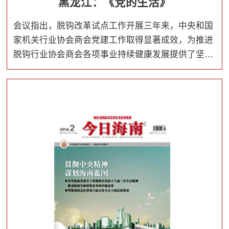
黑龙江：《党的生活》
会议指出，脱钩改革试点工作开展三年来，中央和国
家机关行业协会商会党建工作取得显著成效，为推进
脱钩行业协会商会各项事业持续健康发展提供了坚强
保证。中央和国家机关各行业协会商会党组织和广大
党员要以习近平新时代中国特色社会主义思想为指
导，增强“四个意识”、坚定“四个自信”，做到“两个维
护”，以党的政治建设为统领，巩固深化“两个全覆盖”
成果，全面提升党建工作质量，以优异成绩迎接新中
国成立70周年。