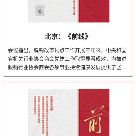
北京：《前线》
会议指出，脱钩改革试点工作开展三年来，中央和国
家机关行业协会商会党建工作取得显著成效，为推进
脱钩行业协会商会各项事业持续健康发展提供了坚强
保证。中央和国家机关各行业协会商会党组织和广大
党员要以习近平新时代中国特色社会主义思想为指
导，增强“四个意识”、坚定“四个自信”，做到“两个维
护”，以党的政治建设为统领，巩固深化“两个全覆盖”
成果，全面提升党建工作质量，以优异成绩迎接新中
国成立70周年。