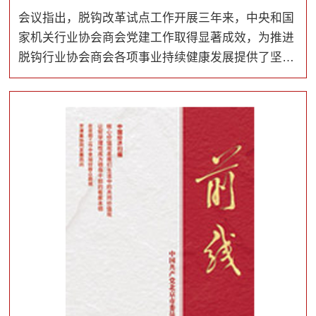
会议指出，脱钩改革试点工作开展三年来，中央和国
家机关行业协会商会党建工作取得显著成效，为推进
脱钩行业协会商会各项事业持续健康发展提供了坚强
保证。中央和国家机关各行业协会商会党组织和广大
党员要以习近平新时代中国特色社会主义思想为指
导，增强“四个意识”、坚定“四个自信”，做到“两个维
护”，以党的政治建设为统领，巩固深化“两个全覆盖”
成果，全面提升党建工作质量，以优异成绩迎接新中
国成立70周年。