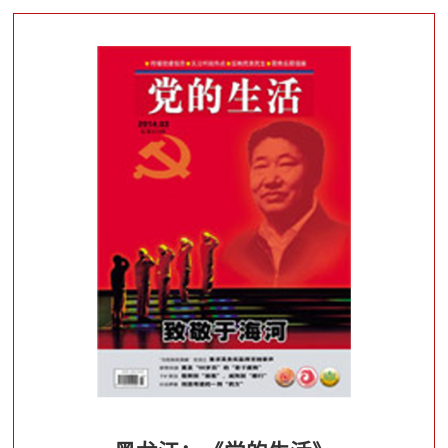
党员要以习近平新时代中国特色社会主义思想为指
导，增强“四个意识”、坚定“四个自信”，做到“两个维
护”，以党的政治建设为统领，巩固深化“两个全覆盖”
成果，全面提升党建工作质量，以优异成绩迎接新中
国成立70周年。