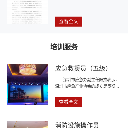
查看全文
培训服务
应急救援员（五级）
深圳市应急办副主任阳杰表示，
深圳市应急产业协会的成立是贯彻落
实党的十九大关于树立安全发展理念
加强社会治理的重要体现，是贯彻落
查看全文
实深圳市突发事件应急体系建设quot
十三五quot规划总体部署的重要抓
手，是推动深圳市应急管理创新思路
消防设施操作员
应急产业创新发展的重要举措